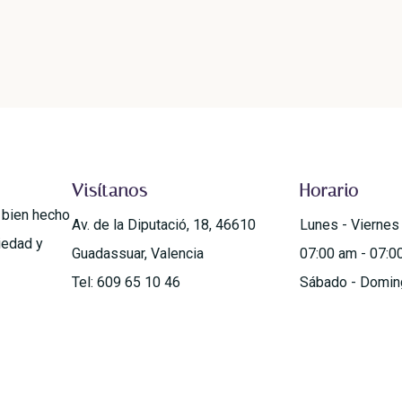
Visítanos
Horario
o bien hecho
Av. de la Diputació, 18, 46610
Lunes - Viernes
iedad y
Guadassuar, Valencia
07:00 am - 07:0
Tel: 609 65 10 46
Sábado - Domin