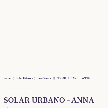
Inicio
Solar Urbano
Para Venta
SOLAR URBANO – ANNA
Para Venta
Solar Urbano
SOLAR URBANO – ANNA