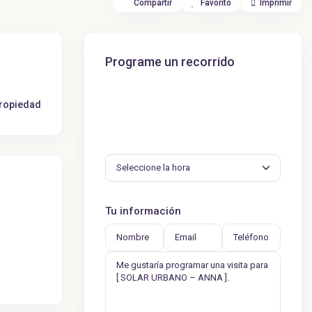
Compartir
Favorito
Imprimir
Programe un recorrido
propiedad
Tu información