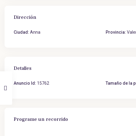
Dirección
Ciudad:
Anna
Provincia:
Vale
Detalles
Anuncio Id:
15762
Tamaño de la p
Programe un recorrido