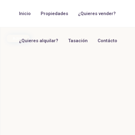
Inicio
Propiedades
¿Quieres vender?
Activa
¿Quieres alquilar?
Tasación
Contácto