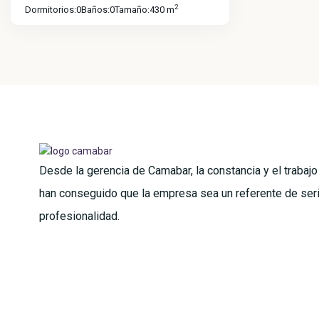
2
Dormitorios:
0
Baños:
0
Tamaño:
430 m
Desde la gerencia de Camabar, la constancia y el trabaj
han conseguido que la empresa sea un referente de ser
profesionalidad.