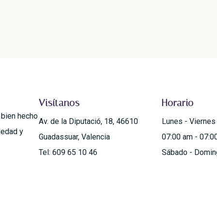
Visítanos
Horario
o bien hecho
Av. de la Diputació, 18, 46610
Lunes - Viernes
iedad y
Guadassuar, Valencia
07:00 am - 07:0
Tel: 609 65 10 46
Sábado - Domin