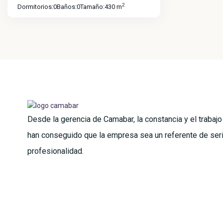
2
Dormitorios:
0
Baños:
0
Tamaño:
430 m
Desde la gerencia de Camabar, la constancia y el trabaj
han conseguido que la empresa sea un referente de ser
profesionalidad.