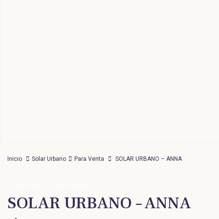
Inicio
Solar Urbano
Para Venta
SOLAR URBANO – ANNA
Para Venta
Solar Urbano
SOLAR URBANO – ANNA