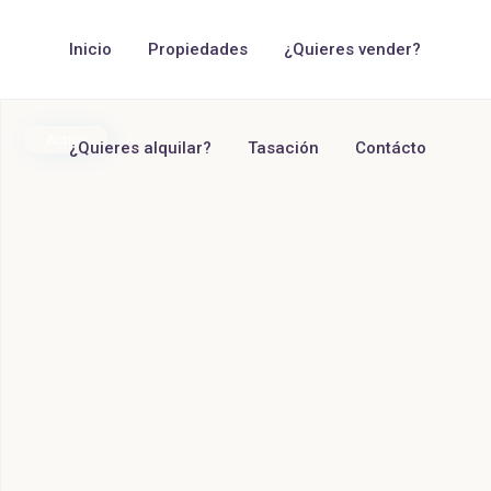
Inicio
Propiedades
¿Quieres vender?
Activa
¿Quieres alquilar?
Tasación
Contácto