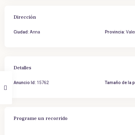
Dirección
Ciudad:
Anna
Provincia:
Vale
Detalles
Anuncio Id:
15762
Tamaño de la p
Programe un recorrido