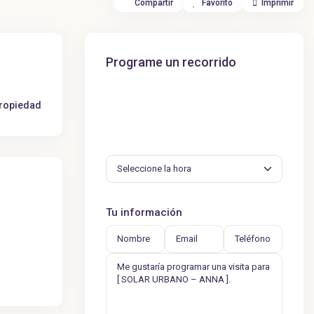
Compartir
Favorito
Imprimir
Programe un recorrido
propiedad
Tu información